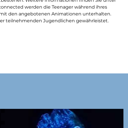
rtbestehen. Weitere Informationen finden Sie unter
connected werden die Teenager während ihres
 mit den angebotenen Animationen unterhalten.
der teilnehmenden Jugendlichen gewährleistet.