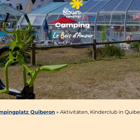
mpingplatz Quiberon
»
Aktivitäten, Kinderclub in Quib