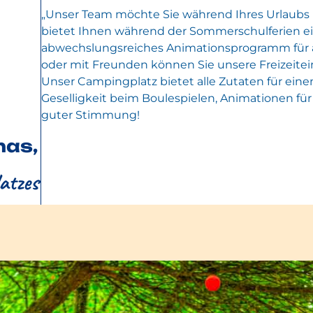
„Unser Team möchte Sie während Ihres Urlaubs 
bietet Ihnen während der Sommerschulferien ei
abwechslungsreiches Animationsprogramm für al
oder mit Freunden können Sie unsere Freizeitei
Unser Campingplatz bietet alle Zutaten für ein
Geselligkeit beim Boulespielen, Animationen fü
guter Stimmung!
mas,
atzes