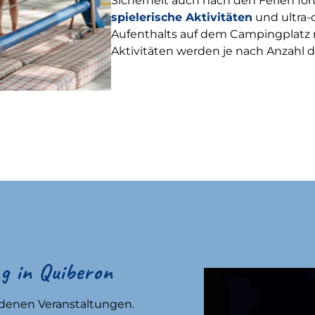
Sicherheit auch nach den Ferien fo
spielerische Aktivitäten
und ultra-
Aufenthalts auf dem Campingplatz
Aktivitäten werden je nach Anzahl 
g in Quiberon
edenen Veranstaltungen.