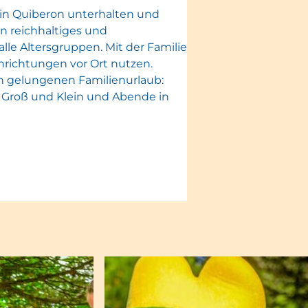
in Quiberon unterhalten und
n reichhaltiges und
le Altersgruppen. Mit der Familie
nrichtungen vor Ort nutzen.
en gelungenen Familienurlaub:
r Groß und Klein und Abende in