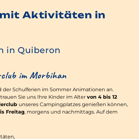
it Aktivitäten in
n in Quiberon
rclub im Morbihan
 der Schulferien im Sommer Animationen an.
rtrauen Sie uns Ihre Kinder im Alter
von 4 bis 12
derclub
unseres Campingplatzes genießen können,
s Freitag
, morgens und nachmittags. Auf dem
itäten,