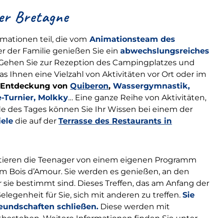
der Bretagne
ationen teil, die vom
Animationsteam des
er der Familie genießen Sie ein
abwechslungsreiches
 Gehen Sie zur Rezeption des Campingplatzes und
s Ihnen eine Vielzahl von Aktivitäten vor Ort oder im
r Entdeckung von
Quiberon
,
Wassergymnastik,
e-Turnier, Molkky
… Eine ganze Reihe von Aktivitäten,
e des Tages können Sie Ihr Wissen bei einem der
iele
die auf der
Terrasse des Restaurants in
fitieren die Teenager von einem eigenen Programm
im Bois d’Amour. Sie werden es genießen, an den
r sie bestimmt sind. Dieses Treffen, das am Anfang der
elegenheit für Sie, sich mit anderen zu treffen.
Sie
eundschaften schließen.
Diese werden mit