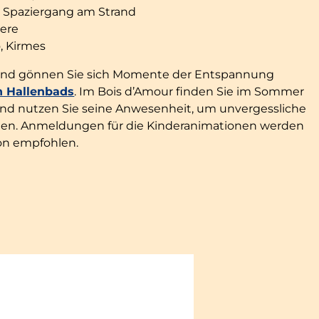
 Spaziergang am Strand
iere
, Kirmes
t und gönnen Sie sich Momente der Entspannung
n Hallenbads
. Im Bois d’Amour finden Sie im Sommer
nd nutzen Sie seine Anwesenheit, um unvergessliche
lten. Anmeldungen für die Kinderanimationen werden
on empfohlen.