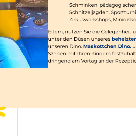
Schminken, pädagogischer
Schnitzeljagden, Sportturn
Zirkusworkshops, Minidisko
Eltern, nutzen Sie die Gelegenhei
unter den Düsen unseres
beheizte
unseren Dino.
Maskottchen Dino.
u
Szenen mit Ihren Kindern festzuha
dringend am Vortag an der Rezepti